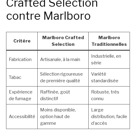
Crafted Selection
contre Marlboro
Marlboro Crafted
Marlboro
Critère
Selection
Traditionnelles
Industrielle, en
Fabrication
Artisanale, à la main
série
Sélection rigoureuse
Variété
Tabac
de première qualité
standardisée
Expérience
Raffinée, goût
Robuste, très
de fumage
distinctif
connu
Moins disponible,
Large
Accessibilité
option haut de
distribution, facile
gamme
d’accès